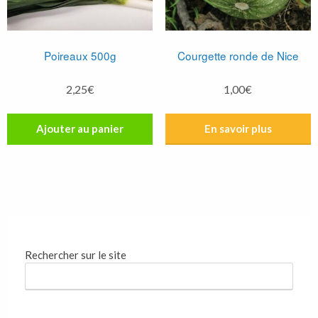
Poireaux 500g
Courgette ronde de Nice
2,25
€
1,00
€
Ajouter au panier
Rechercher sur le site