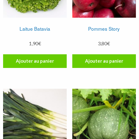
Laitue Batavia
Pommes Story
1,90
€
3,80
€
Ajouter au panier
Ajouter au panier