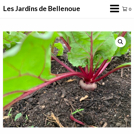
Aller
Les Jardins de Bellenoue
0
au
contenu