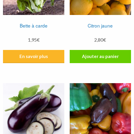
Bette à carde
Citron jaune
1,95
€
2,80
€
Ajouter au panier