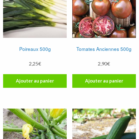
Poireaux 500g
Tomates Anciennes 500g
2,25
€
2,90
€
Ajouter au panier
Ajouter au panier