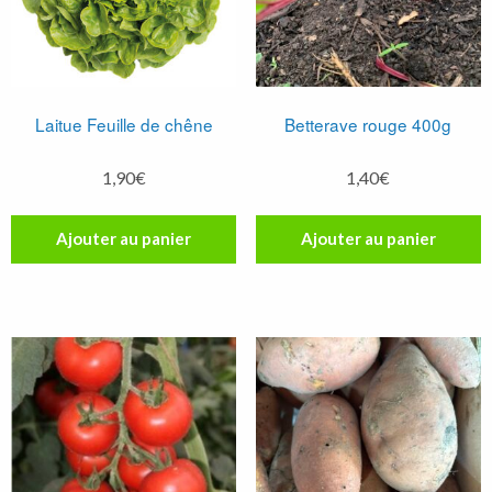
Laitue Feuille de chêne
Betterave rouge 400g
1,90
€
1,40
€
Ajouter au panier
Ajouter au panier