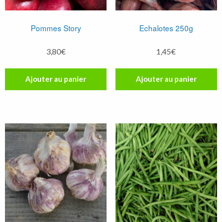
Pommes Story
Echalotes 250g
3,80
€
1,45
€
Ajouter au panier
Ajouter au panier