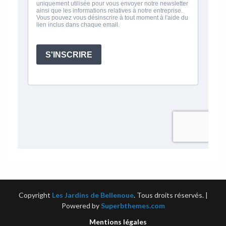
Copyright
Les Jardins de Bellenoue
. Tous droits réservés.
|
Powered by
Superbthemes.com
Mentions légales