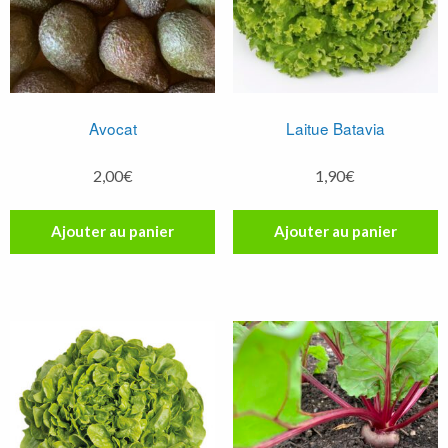
Avocat
Laitue Batavia
2,00
€
1,90
€
Ajouter au panier
Ajouter au panier