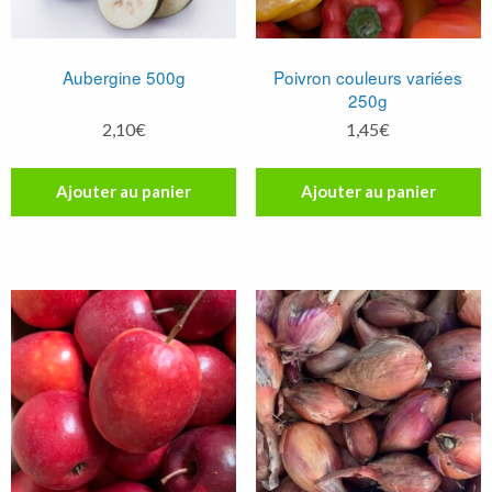
Aubergine 500g
Poivron couleurs variées
250g
2,10
€
1,45
€
Ajouter au panier
Ajouter au panier