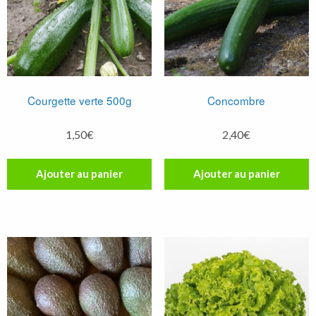
Courgette verte 500g
Concombre
1,50
€
2,40
€
Ajouter au panier
Ajouter au panier