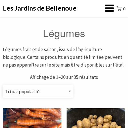
Aller
Les Jardins de Bellenoue
0
au
contenu
Légumes
Légumes frais et de saison, issus de l’agriculture
biologique. Certains produits en quantité limitée peuvent
ne pas apparaître sur le site mais être disponibles sur l’étal.
Affichage de 1–20 sur 35 résultats
Trié
par
popularité