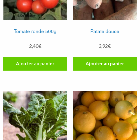
Tomate ronde 500g
Patate douce
2,40
€
3,92
€
Ajouter au panier
Ajouter au panier