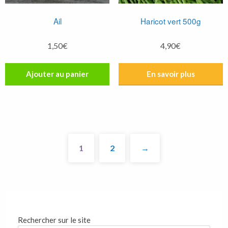
Ail
Haricot vert 500g
1,50
€
4,90
€
Ajouter au panier
1
2
→
Rechercher sur le site