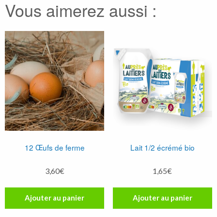
Vous aimerez aussi :
12 Œufs de ferme
Lait 1/2 écrémé bio
3,60
€
1,65
€
Ajouter au panier
Ajouter au panier