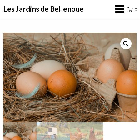
Aller
Les Jardins de Bellenoue
0
au
contenu