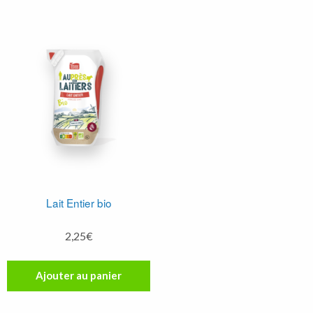
Lait Entier bio
2,25
€
Ajouter au panier