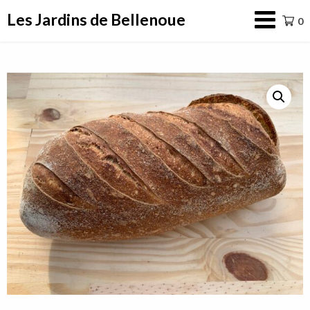
Aller
Les Jardins de Bellenoue
0
au
contenu