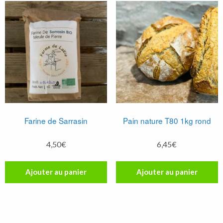
Farine de Sarrasin
Pain nature T80 1kg rond
4,50
€
6,45
€
Ajouter au panier
Ajouter au panier