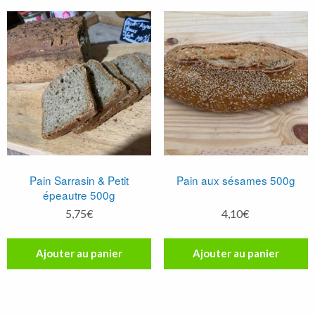
Pain Sarrasin & Petit
Pain aux sésames 500g
épeautre 500g
5,75
€
4,10
€
Ajouter au panier
Ajouter au panier