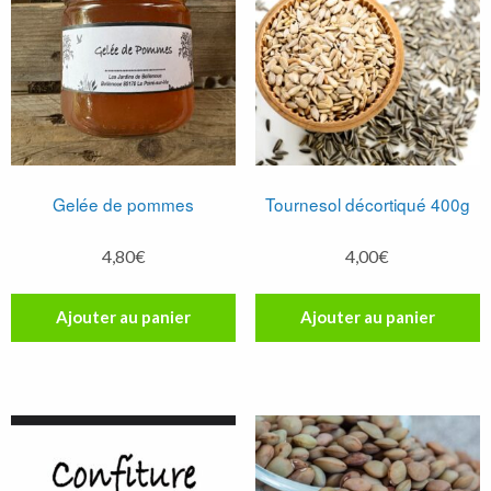
Gelée de pommes
Tournesol décortiqué 400g
4,80
€
4,00
€
Ajouter au panier
Ajouter au panier