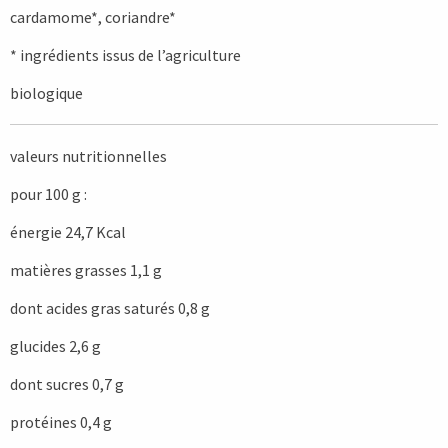
cardamome*, coriandre*
* ingrédients issus de l’agriculture
biologique
valeurs nutritionnelles
pour 100 g :
énergie 24,7 Kcal
matières grasses 1,1 g
dont acides gras saturés 0,8 g
glucides 2,6 g
dont sucres 0,7 g
protéines 0,4 g