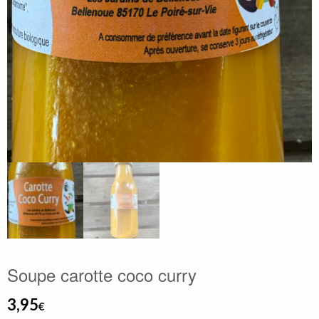
Soupe carotte coco curry
3,95
€