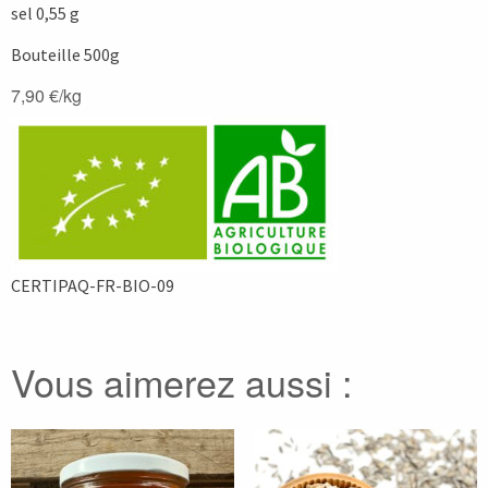
sel 0,55 g
Bouteille 500g
7,90 €/kg
CERTIPAQ-FR-BIO-09
Vous aimerez aussi :