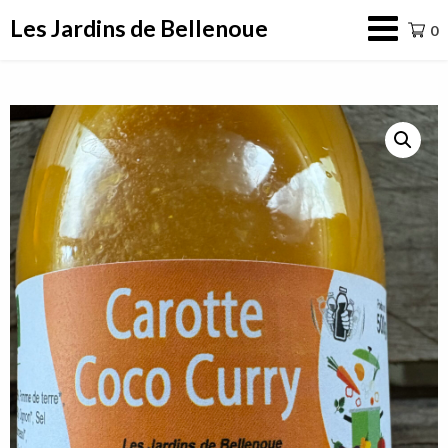
Aller
Les Jardins de Bellenoue
0
au
contenu