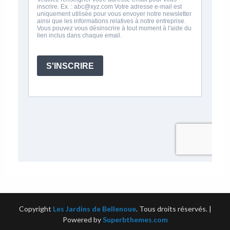
Copyright
Les Jardins de Bellenoue
. Tous droits réservés.
|
Powered by
Superbthemes.com